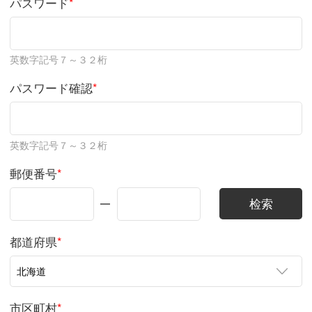
パスワード
*
英数字記号７～３２桁
パスワード確認
*
英数字記号７～３２桁
郵便番号
*
都道府県
*
市区町村
*