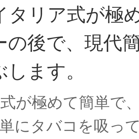
イタリア式が極
ーの後で、現代
ぶします。
式が極めて簡単で
単にタバコを吸っ