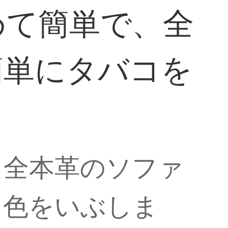
めて簡単で、全
簡単にタバコを
、全本革のソファ
て色をいぶしま