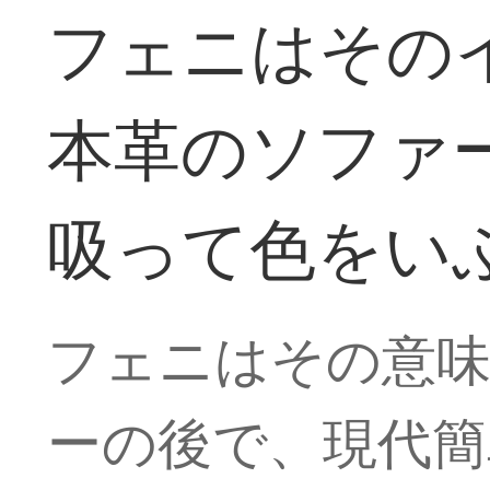
フェニはその
本革のソファ
吸って色をい
フェニはその意味
ーの後で、現代簡