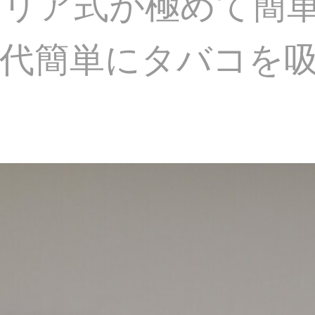
タリア式が極めて簡
代簡単にタバコを