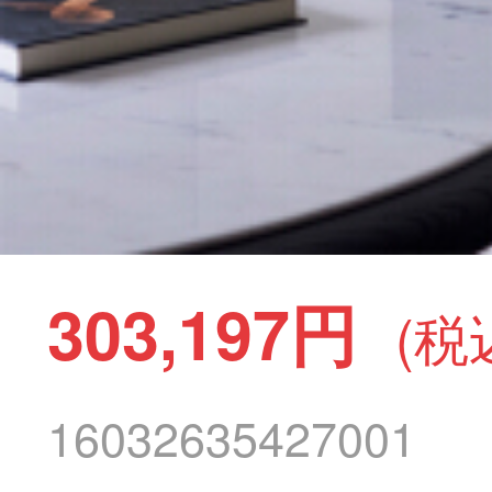
303,197円
(税
16032635427001