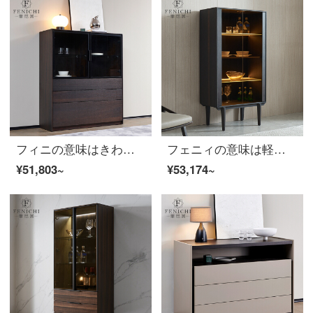
フィニの意味はきわめて簡単なガラスのキャビネットは壁の高い金によって床につく式のお茶の食器棚に引き出しを持ってきます。
フェニィの意味は軽くて贅沢なガラスの飲み屋の高級レストランは壁によって明かりの辺の戸棚の客間の家庭用の展示棚の本当の木の赤い飲み屋のガラスを持って明かりを持ちます。
¥51,803~
¥53,174~