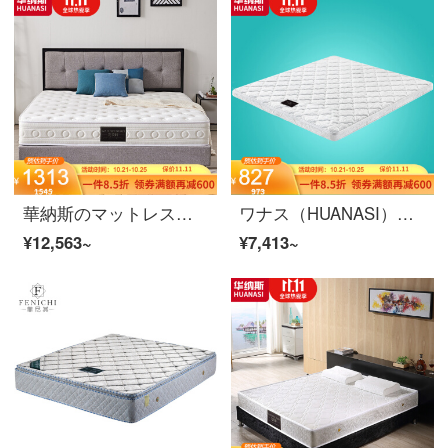
華納斯のマットレスは簡単にゴムのマットレスのスプリングマットレスが柔らかくて硬い寝室の家具の1.8メートル*2メートルのマットレスがあります。
ワナス（HUANASI）マットレス快適で柔らかいココナッツブラウンマットレス6 cm高さ1200*2000
¥12,563~
¥7,413~