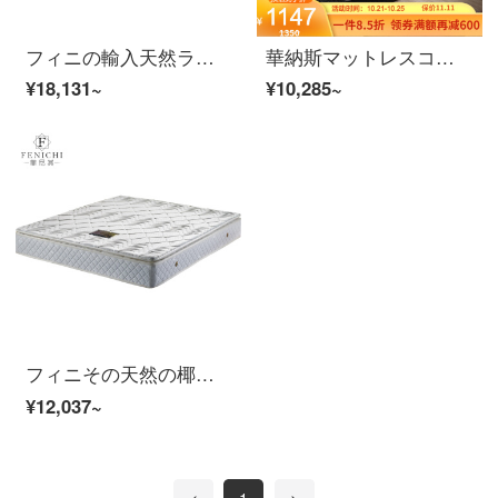
フィニの輸入天然ラテックス畳1.5 m 1.8 mスプリングマット寝室家具カスタマイズラテックスマットレス1800*2000 mm
華納斯マットレスココナッツブラウンマットレススプリングマットレス白.1500*2000(mm)
¥18,131~
¥10,285~
フィニその天然の椰子のマットレス1.5 m/1.8 mのスプリングは軟硬両用のスプリングマットレスとココナッツのマットレス1800*2000 mmを分解して洗うことができます。
¥12,037~
<
1
>