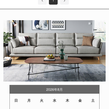
2026年8月
日
月
火
水
木
金
土