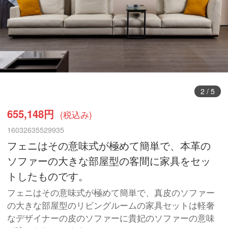
3
/
5
655,148円
(税込み)
16032635529935
フェニはその意味式が極めて簡単で、本革の
ソファーの大きな部屋型の客間に家具をセッ
トしたものです。
フェニはその意味式が極めて簡単で、真皮のソファー
の大きな部屋型のリビングルームの家具セットは軽奢
なデザイナーの皮のソファーに貴妃のソファーの意味