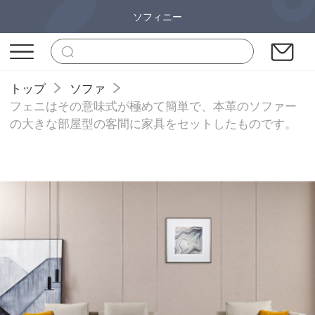
ソフィニー
トップ
ソファ
フェニはその意味式が極めて簡単で、本革のソファー
の大きな部屋型の客間に家具をセットしたものです。