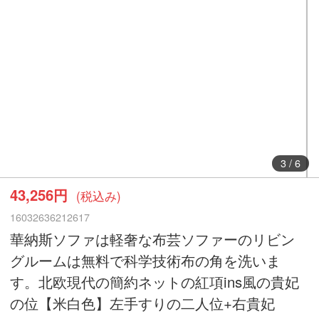
3
/
6
43,256円
(税込み)
16032636212617
華納斯ソファは軽奢な布芸ソファーのリビン
グルームは無料で科学技術布の角を洗いま
す。北欧現代の簡約ネットの紅項ins風の貴妃
の位【米白色】左手すりの二人位+右貴妃