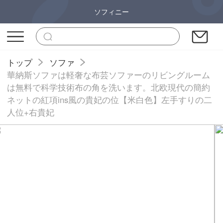
ソフィニー
トップ
ソファ
華納斯ソファは軽奢な布芸ソファーのリビングルーム
は無料で科学技術布の角を洗います。北欧現代の簡約
ネットの紅項ins風の貴妃の位【米白色】左手すりの二
人位+右貴妃