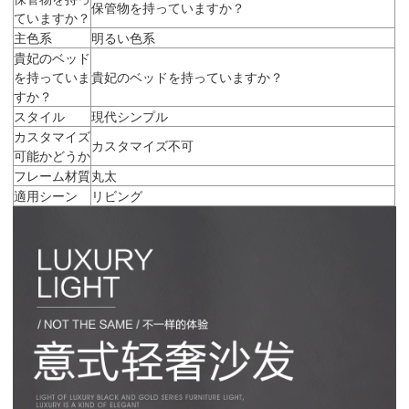
保管物を持っていますか？
ていますか？
主色系
明るい色系
貴妃のベッド
を持っていま
貴妃のベッドを持っていますか？
すか？
スタイル
現代シンプル
カスタマイズ
カスタマイズ不可
可能かどうか
フレーム材質
丸太
適用シーン
リビング