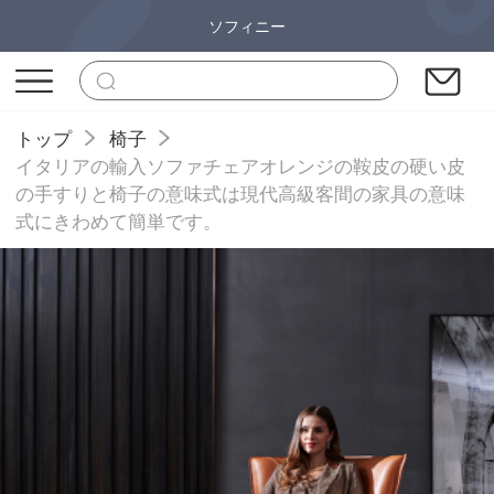
ソフィニー
トップ
椅子
イタリアの輸入ソファチェアオレンジの鞍皮の硬い皮
の手すりと椅子の意味式は現代高級客間の家具の意味
式にきわめて簡単です。