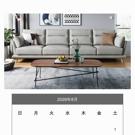
2026年8月
日
月
火
水
木
金
土
1