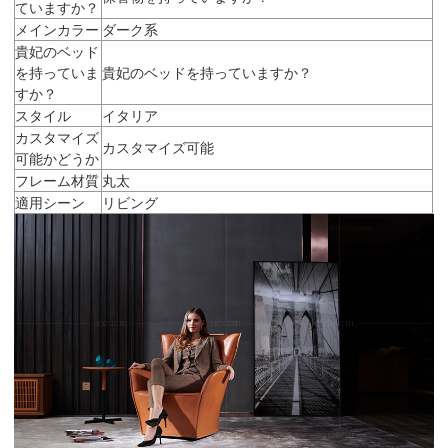
ていますか？
メインカラー
ダーク系
貴妃のベッド
を持っていま
貴妃のベッドを持っていますか？
すか？
スタイル
イタリア
カスタマイズ
カスタマイズ可能
可能かどうか
フレーム材質
丸太
適用シーン
リビング