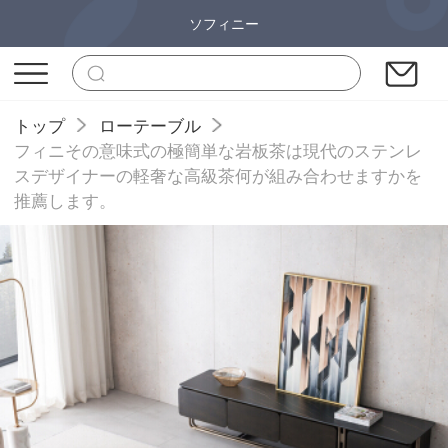
ソフィニー
トップ
ローテーブル
フィニその意味式の極簡単な岩板茶は現代のステンレ
スデザイナーの軽奢な高級茶何が組み合わせますかを
推薦します。