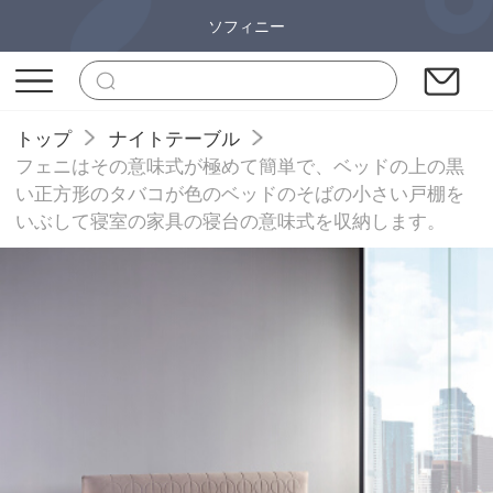
ソフィニー
トップ
ナイトテーブル
フェニはその意味式が極めて簡単で、ベッドの上の黒
い正方形のタバコが色のベッドのそばの小さい戸棚を
いぶして寝室の家具の寝台の意味式を収納します。