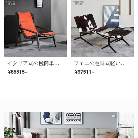
イタリア式の極簡単な寝椅子白蝋の木のソファーと赤い布芸レジャーチェア現代シンプルなデザイナーの家具
フェニの意味式軽い贅沢なリクライニングチェア現代乳牛革シングルタイガーチェアは別荘ホテルのリビングルームに足を踏み入れることを持っています。
¥65515~
¥97511~