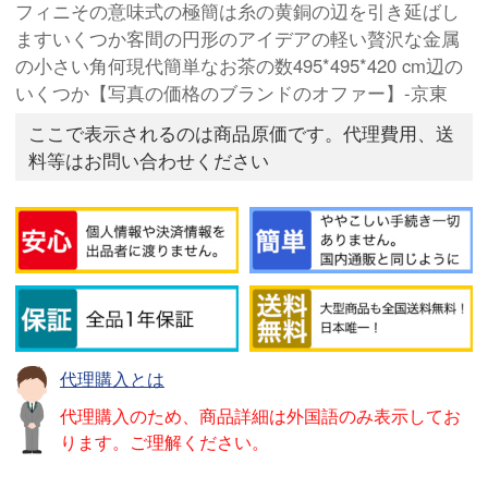
フィニその意味式の極簡は糸の黄銅の辺を引き延ばし
ますいくつか客間の円形のアイデアの軽い贅沢な金属
の小さい角何現代簡単なお茶の数495*495*420 cm辺の
いくつか【写真の価格のブランドのオファー】-京東
ここで表示されるのは商品原価です。代理費用、送
料等はお問い合わせください
代理購入とは
代理購入のため、商品詳細は外国語のみ表示してお
ります。ご理解ください。