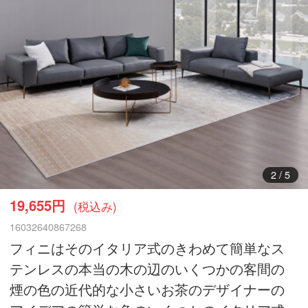
3
/
5
19,655円
(税込み)
16032640867268
フィニはそのイタリア式のきわめて簡単なス
テンレスの本当の木の辺のいくつかの客間の
煙の色の近代的な小さいお茶のデザイナーの