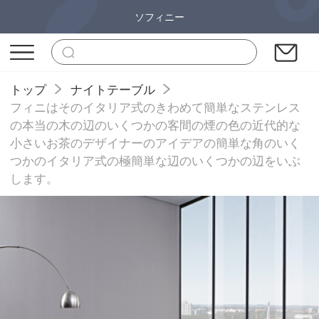
ソフィニー
トップ
ナイトテーブル
フィニはそのイタリア式のきわめて簡単なステンレス
の本当の木の辺のいくつかの客間の煙の色の近代的な
小さいお茶のデザイナーのアイデアの簡単な角のいく
つかのイタリア式の極簡単な辺のいくつかの辺をいぶ
します。