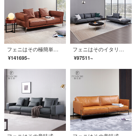
フェニはその極簡単な風を輸入しています。イタリアは真皮のソファーヘッド層の牛皮イタリア式を輸入しました。
フェニはそのイタリア式を極めて簡単に輸入します。頭の牛の皮を輸入します。ソファーの大きい家型の四人のイタリア人デザイナーの客間の真皮の家具の本革の袋です。
¥141695~
¥97511~