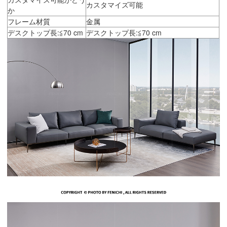
カスタマイズ可能
か
フレーム材質
金属
デスクトップ長:≦70 cm
デスクトップ長:≦70 cm