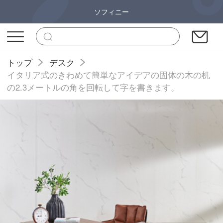
ソフィニー
トップ
デスク
イタリア式のきわめて簡単なアイデアの固体の木の机
の2.3メートルの角を回転して字を書きます。