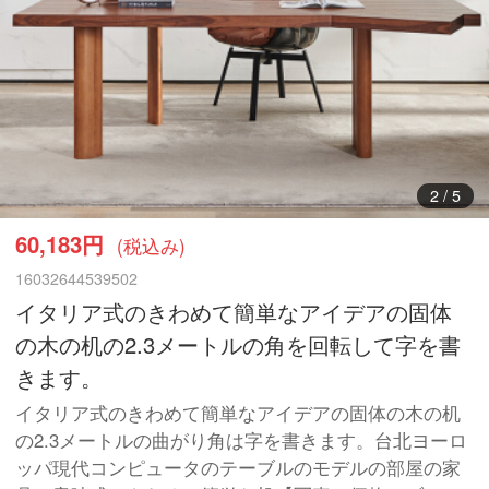
3
/
5
60,183円
(税込み)
16032644539502
イタリア式のきわめて簡単なアイデアの固体
の木の机の2.3メートルの角を回転して字を書
きます。
イタリア式のきわめて簡単なアイデアの固体の木の机
の2.3メートルの曲がり角は字を書きます。台北ヨーロ
ッパ現代コンピュータのテーブルのモデルの部屋の家