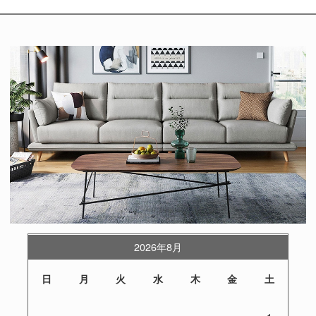
2026年8月
日
月
火
水
木
金
土