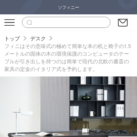
ソフィニー
トップ
デスク
フィニはその意味式の極めて簡単な本の机と椅子の1.5
メートルの固体の木の環境保護のコンピュータのテー
ブルが引き出しを持つのは簡単で現代の北欧の書斎の
家具の定金のイタリア式を予約します。