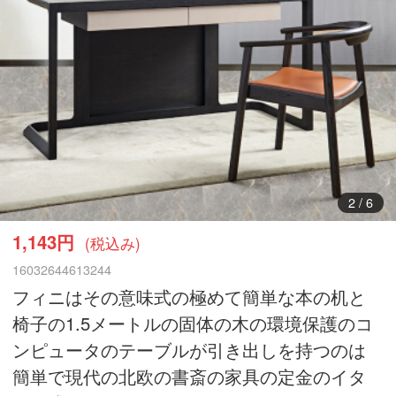
3
/
6
1,143円
(税込み)
16032644613244
フィニはその意味式の極めて簡単な本の机と
椅子の1.5メートルの固体の木の環境保護のコ
ンピュータのテーブルが引き出しを持つのは
簡単で現代の北欧の書斎の家具の定金のイタ