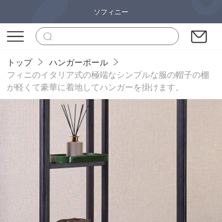
ソフィニー
トップ
ハンガーポール
フィニのイタリア式の極端なシンプルな服の帽子の棚
が軽くて豪華に着地してハンガーを掛けます。