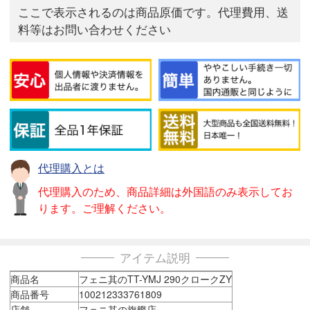
ここで表示されるのは商品原価です。代理費用、送
料等はお問い合わせください
代理購入とは
代理購入のため、商品詳細は外国語のみ表示してお
ります。ご理解ください。
アイテム説明
商品名
フェニ其のTT-YMJ 290クロークZY
商品番号
100212333761809
店舗
フェニ其の旗艦店