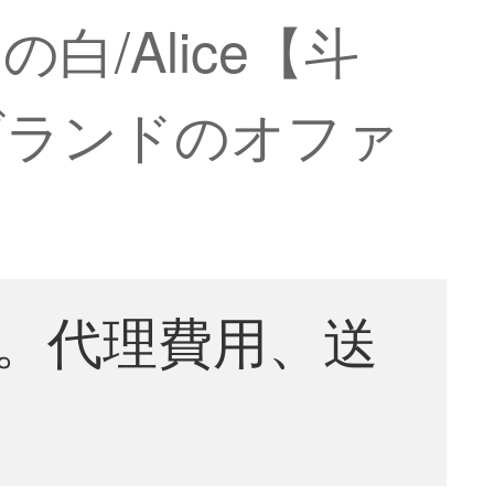
/Alice【斗
ブランドのオファ
。代理費用、送