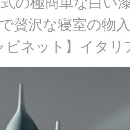
式の極簡単な白い漆
で贅沢な寝室の物
斗キャビネット】イタ