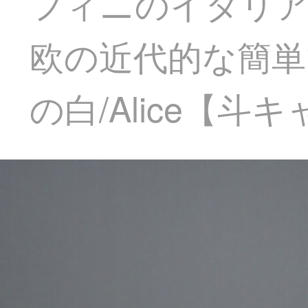
フィニのイタリア
欧の近代的な簡単
の白/Alice【