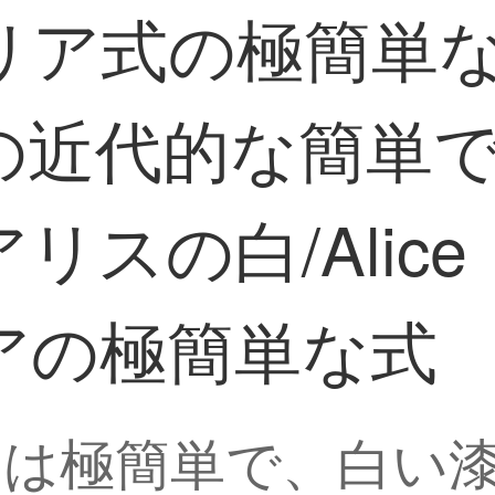
リア式の極簡単な
の近代的な簡単
リスの白/Alic
アの極簡単な式
は極簡単で、白い漆