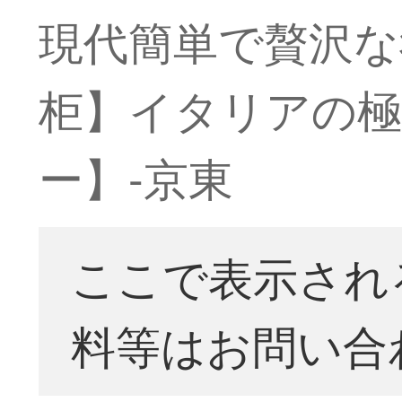
現代簡単で贅沢な寝
柜】イタリアの極
ー】-京東
ここで表示され
料等はお問い合