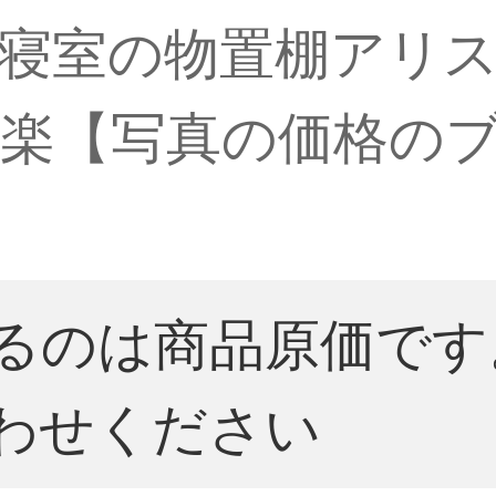
室の物置棚アリスの白
楽【写真の価格の
るのは商品原価です
わせください