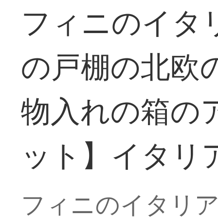
フィニのイタ
の戸棚の北欧
物入れの箱のア
ット】イタリ
フィニのイタリア