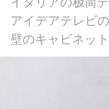
イタリアの极简
アイデアテレビ
壁のキャビネッ