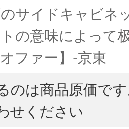
ビのサイドキャビネ
トの意味によって
オファー】-京東
るのは商品原価です
わせください