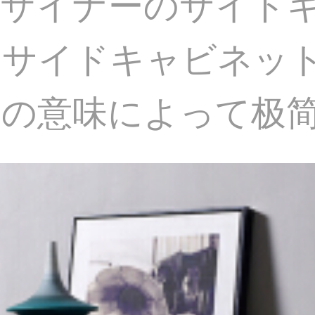
デザイナーのサイド
のサイドキャビネッ
トの意味によって极