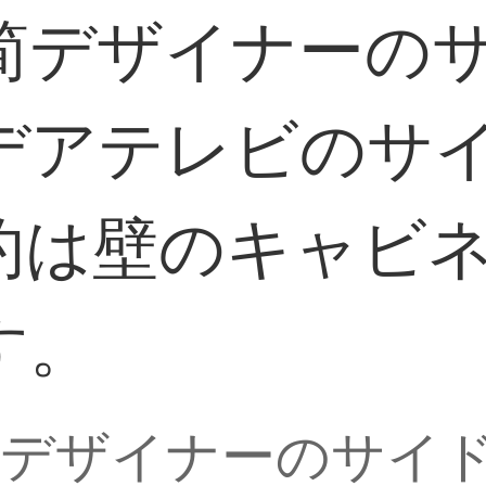
简デザイナーの
デアテレビのサ
约は壁のキャビ
す。
简デザイナーのサイ