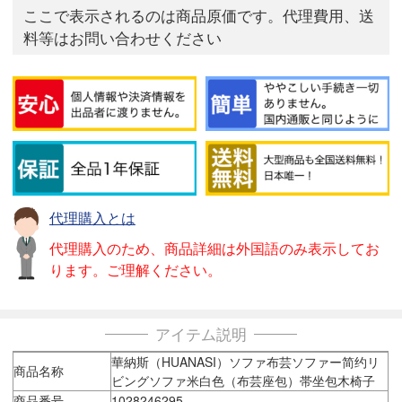
ここで表示されるのは商品原価です。代理費用、送
料等はお問い合わせください
代理購入とは
代理購入のため、商品詳細は外国語のみ表示してお
ります。ご理解ください。
アイテム説明
華納斯（HUANASI）ソファ布芸ソファー简约リ
商品名称
ビングソファ米白色（布芸座包）帯坐包木椅子
商品番号
1028246295