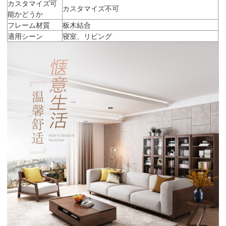
カスタマイズ可
カスタマイズ不可
能かどうか
フレーム材質
板木結合
適用シーン
寝室、リビング