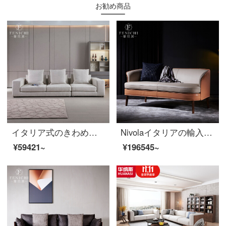
お勧め商品
イタリア式のきわめて簡単な客間の綿麻の布芸のソファーの大きい家型の3メートルの長い近代的な簡単な羽毛の詰め物の家具は注文して注文します。
Nivolaイタリアの輸入馬鞍のソファーのヘッド層牛革の小さな部屋型リビングルームのツインルームの小さなソファ
¥59421~
¥196545~