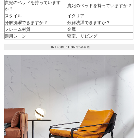
貴妃のベッドを持っています
貴妃のベッドを持っていますか？
か？
スタイル
イタリア
分解洗濯できますか？
分解洗濯できますか？
フレーム材質
金属
適用シーン
寝室、リビング