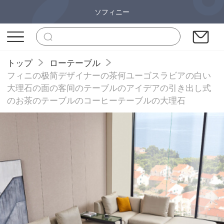
ソフィニー
トップ
ローテーブル
フィニの极简デザイナーの茶何ユーゴスラビアの白い
大理石の面の客间のテーブルのアイデアの引き出し式
のお茶のテーブルのコーヒーテーブルの大理石