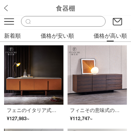
食器棚
ソフィニー
新着順
価格が安い順
価格が高い順
フェニのイタリア式の極簡単な木のサイドテーブル胡桃の木の大理石レストランのロッカーオレンジの鞍の皮のレストランの家具のイタリア式のきわめて簡単な食事のサイドキャビネット
フィニその意味式の極簡単な食事の辺のキャビネットは軽奢な風のデザイナーのアイデアの引き出し式の収納キャビネットの客間の高級な木のお茶の食器棚の食事の辺のキャビネットのイタリア式を軽くします。
¥127,983~
¥112,747~