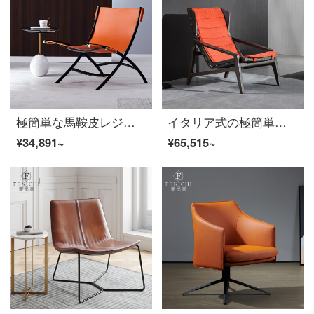
極簡単な馬鞍皮レジャーチェアオレンジの皮芸快適なシングルチェアイタリアのデザイナーが創意的でファッション的なリクライニングチェアとカジュアルチェアの意味は極めてシンプルです。
イタリア式の極簡単な寝椅子白蝋の木のソファーと赤い布芸レジャーチェア現代シンプルなデザイナーの家具
¥34,891~
¥65,515~